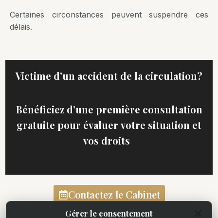
Certaines circonstances peuvent suspendre ces
délais.
Victime d’un accident de la circulation?
Bénéficiez d’une première consultation
gratuite pour évaluer votre situation et
vos droits
Contactez le Cabinet
Voir les honoraires
Gérer le consentement