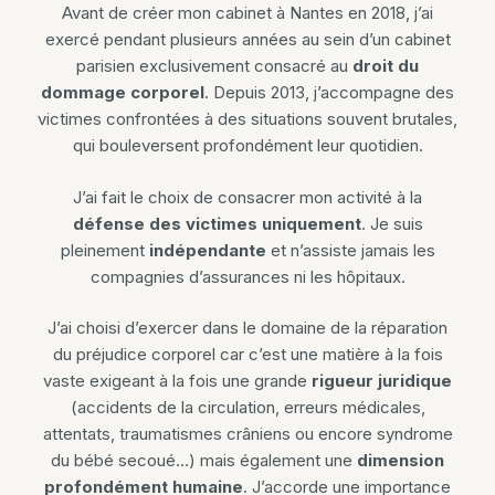
Avant de créer mon cabinet à Nantes en 2018, j’ai
exercé pendant plusieurs années au sein d’un cabinet
parisien exclusivement consacré au
droit du
dommage corporel
. Depuis 2013, j’accompagne des
victimes confrontées à des situations souvent brutales,
qui bouleversent profondément leur quotidien.
J’ai fait le choix de consacrer mon activité à la
défense des victimes uniquement
. Je suis
pleinement
indépendante
et n’assiste jamais les
compagnies d’assurances ni les hôpitaux.
J’ai choisi d’exercer dans le domaine de la réparation
du préjudice corporel car c’est une matière à la fois
vaste exigeant à la fois une grande
rigueur juridique
(accidents de la circulation, erreurs médicales,
attentats, traumatismes crâniens ou encore syndrome
du bébé secoué…) mais également une
dimension
profondément humaine
. J’accorde une importance