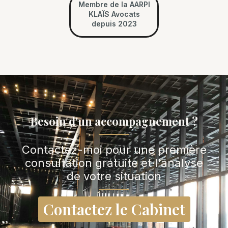
Membre de la AARPI
KLAÏS Avocats
depuis 2023
Besoin d'un accompagnement ?
Contactez-moi pour une première
consultation gratuite et l'analyse
de votre situation
Contactez le Cabinet