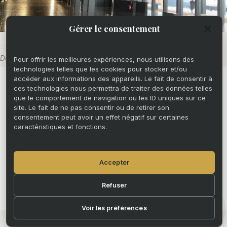
Gérer le consentement
Dernière mise à jour : 10 avril 2026
Pour offrir les meilleures expériences, nous utilisons des
technologies telles que les cookies pour stocker et/ou
accéder aux informations des appareils. Le fait de consentir à
Mentions légales
ces technologies nous permettra de traiter des données telles
que le comportement de navigation ou les ID uniques sur ce
site. Le fait de ne pas consentir ou de retirer son
Politique de confidentialité
consentement peut avoir un effet négatif sur certaines
caractéristiques et fonctions.
© 2025 Claire LATOUCHE. Tous droits
Accepter
réservés.
Refuser
Voir les préférences